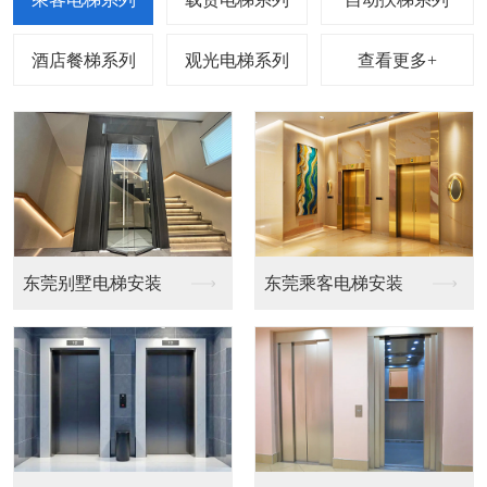
查看更多+
梯安装
东莞乘客电梯安装
东莞载货电梯安