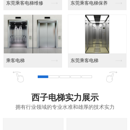
梯维修
东莞乘客电梯保养
东莞载货电梯保
载货电梯
东莞乘客电梯
西子电梯实力展示
拥有行业领域的专业水准和雄厚的技术实力