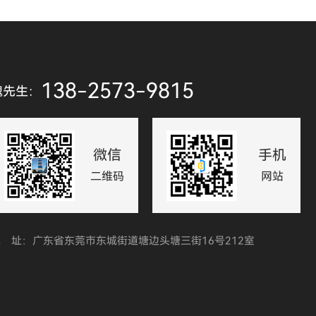
138-2573-9815
魏先生：
微信
手机
二维码
网站
 址：广东省东莞市东城街道塘边头塘三街16号212室