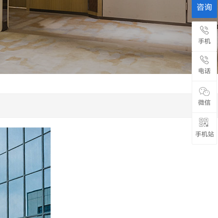
咨询
手机
电话
微信
手机站