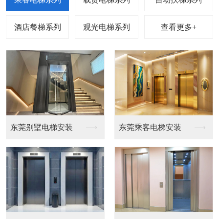
查看更多+
梯安装
东莞乘客电梯安装
东莞载货电梯安