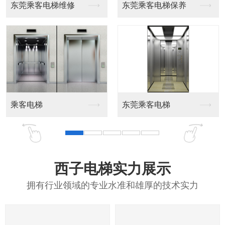
梯维修
东莞乘客电梯保养
东莞载货电梯保
载货电梯
东莞乘客电梯
西子电梯实力展示
拥有行业领域的专业水准和雄厚的技术实力