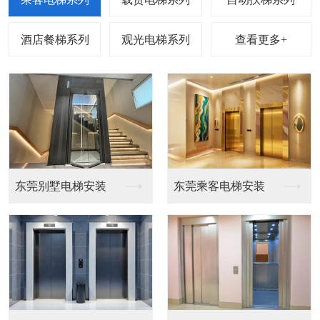
查看更多+
梯安装
东莞乘客电梯安装
东莞载货电梯安