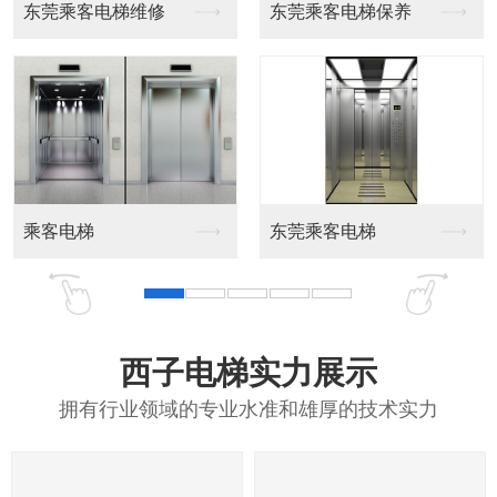
梯维修
东莞乘客电梯保养
东莞载货电梯保
载货电梯
东莞乘客电梯
西子电梯实力展示
拥有行业领域的专业水准和雄厚的技术实力