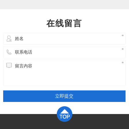
油温、有无异响、漏油检查制动器：闸瓦间隙、
动作是否灵活、制动可靠检查控制柜：接触器、
继电器、接线端子、散热风扇测试限速器：动作
在线留言
是否灵活、封记完好检查钢丝绳：磨损
立即提交