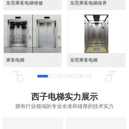
电梯维修
东莞乘客电梯保养
东莞载货电梯
载货电梯
东莞乘客电梯
西子电梯实力展示
拥有行业领域的专业水准和雄厚的技术实力