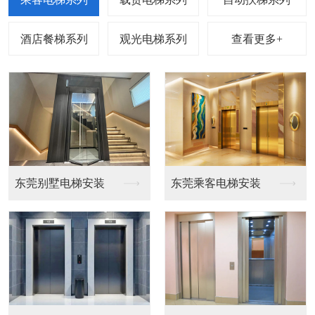
查看更多+
电梯安装
东莞乘客电梯安装
东莞载货电梯